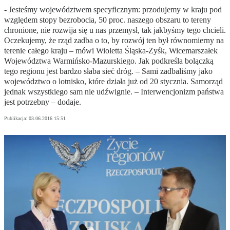
- Jesteśmy województwem specyficznym: przodujemy w kraju pod
względem stopy bezrobocia, 50 proc. naszego obszaru to tereny
chronione, nie rozwija się u nas przemysł, tak jakbyśmy tego chcieli.
Oczekujemy, że rząd zadba o to, by rozwój ten był równomierny na
terenie całego kraju – mówi Wioletta Śląska-Zyśk, Wicemarszałek
Województwa Warmińsko-Mazurskiego. Jak podkreśla bolączką
tego regionu jest bardzo słaba sieć dróg. – Sami zadbaliśmy jako
województwo o lotnisko, które działa już od 20 stycznia. Samorząd
jednak wszystkiego sam nie udźwignie. – Interwencjonizm państwa
jest potrzebny – dodaje.
Publikacja:
03.06.2016 15:51