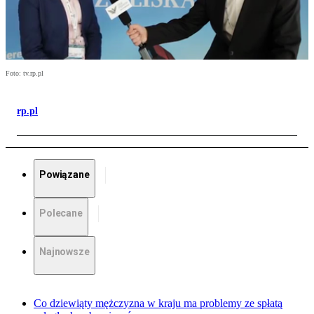
Foto: tv.rp.pl
rp.pl
Powiązane
Polecane
Najnowsze
Co dziewiąty mężczyzna w kraju ma problemy ze spłatą