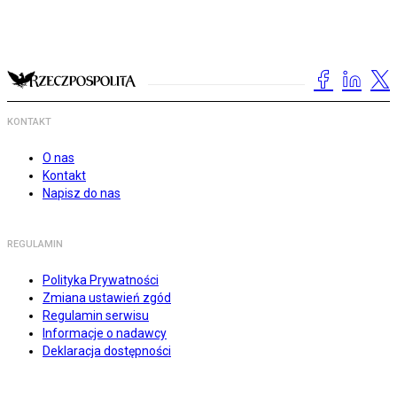
KONTAKT
O nas
Kontakt
Napisz do nas
REGULAMIN
Polityka Prywatności
Zmiana ustawień zgód
Regulamin serwisu
Informacje o nadawcy
Deklaracja dostępności