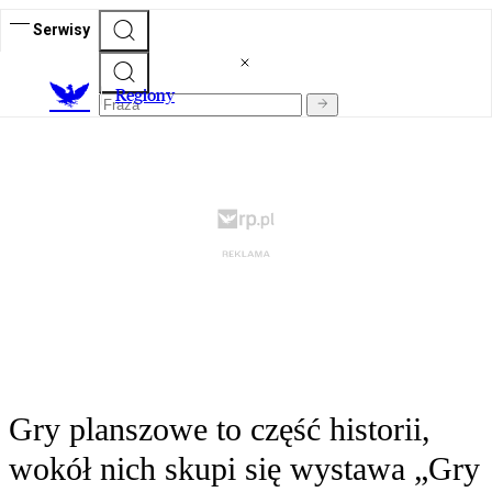
Serwisy
R
egiony
Gry planszowe to część historii,
wokół nich skupi się wystawa „Gry