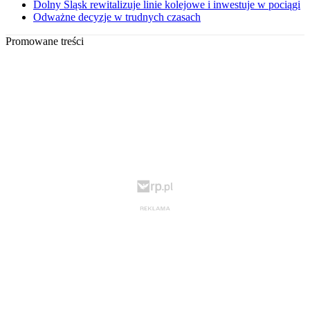
Dolny Śląsk rewitalizuje linie kolejowe i inwestuje w pociągi
Odważne decyzje w trudnych czasach
Promowane treści