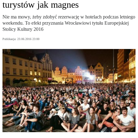
turystów jak magnes
Nie ma mowy, żeby zdobyć rezerwację w hotelach podczas letniego
weekendu. To efekt przyznania Wrocławiowi tytułu Europejskiej
Stolicy Kultury 2016
Publikacja:
23.06.2016 23:00
2 zdjęcia
Zobacz