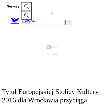
Serwisy
R
egiony
Tytuł Europejskiej Stolicy Kultury
2016 dla Wrocławia przyciąga