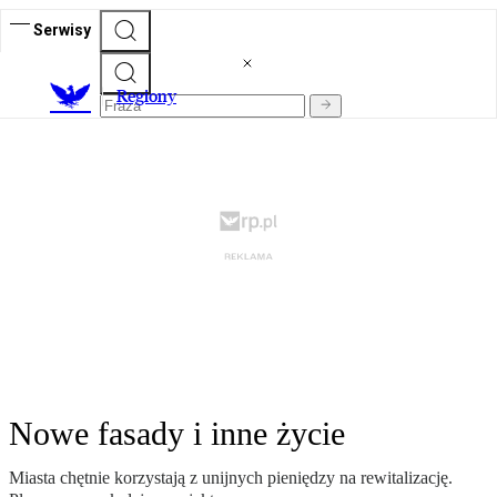
Serwisy
R
egiony
Nowe fasady i inne życie
Miasta chętnie korzystają z unijnych pieniędzy na rewitalizację.