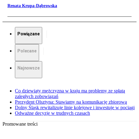
Renata Krupa-Dąbrowska
Powiązane
Polecane
Najnowsze
Co dziewiąty mężczyzna w kraju ma problemy ze spłatą
zaległych zobowiązań
Prezydent Olsztyna: Stawiamy na komunikację zbiorową
Dolny Śląsk rewitalizuje linie kolejowe i inwestuje w pociągi
Odważne decyzje w trudnych czasach
Promowane treści