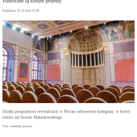
Planowane są kolejne projekty.
Publikacja:
25.10.2016 21:00
Dzięki programowi rewitalizacji w Płocku odnowiono kolegiatę, w której
mieści się liceum Małachowskiego.
Foto: materiały prasowe