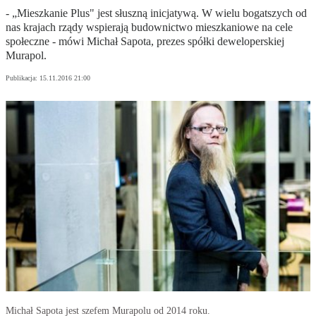
- „Mieszkanie Plus" jest słuszną inicjatywą. W wielu bogatszych od
nas krajach rządy wspierają budownictwo mieszkaniowe na cele
społeczne - mówi Michał Sapota, prezes spółki deweloperskiej
Murapol.
Publikacja:
15.11.2016 21:00
Michał Sapota jest szefem Murapolu od 2014 roku.