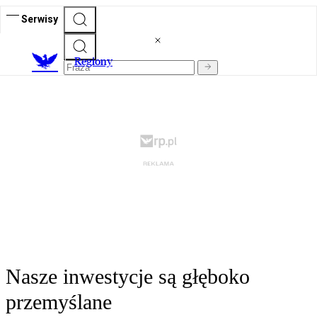
Serwisy
R
egiony
Nasze inwestycje są głęboko
przemyślane