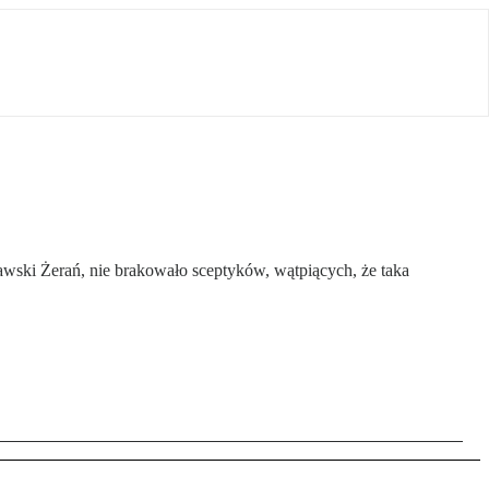
awski Żerań, nie brakowało sceptyków, wątpiących, że taka