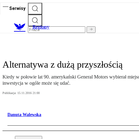
Serwisy
R
egiony
Alternatywa z dużą przyszłością
Kiedy w połowie lat 90. amerykański General Motors wybierał miejsc
inwestycja w ogóle może się udać.
Publikacja:
15.11.2016 21:00
Danuta Walewska