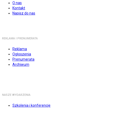
O nas
Kontakt
Napisz do nas
REKLAMA I PRENUMERATA
Reklama
Ogłoszenia
Prenumerata
Archiwum
NASZE WYDARZENIA
Szkolenia i konferencje