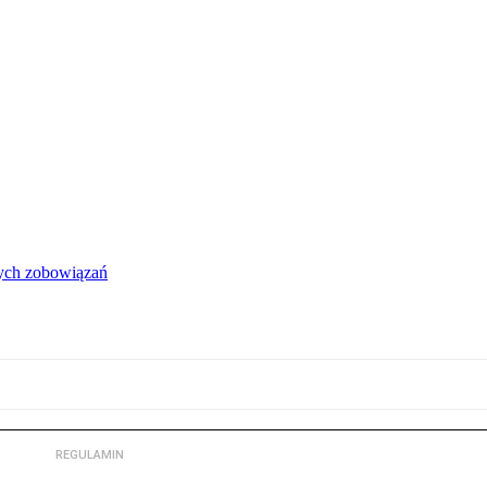
łych zobowiązań
REGULAMIN