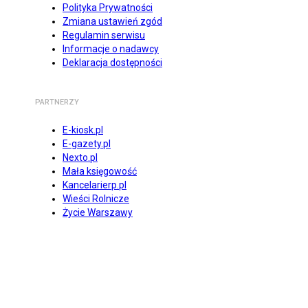
Polityka Prywatności
Zmiana ustawień zgód
Regulamin serwisu
Informacje o nadawcy
Deklaracja dostępności
PARTNERZY
E-kiosk.pl
E-gazety.pl
Nexto.pl
Mała księgowość
Kancelarierp.pl
Wieści Rolnicze
Życie Warszawy