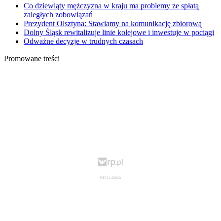
Co dziewiąty mężczyzna w kraju ma problemy ze spłatą
zaległych zobowiązań
Prezydent Olsztyna: Stawiamy na komunikację zbiorową
Dolny Śląsk rewitalizuje linie kolejowe i inwestuje w pociągi
Odważne decyzje w trudnych czasach
Promowane treści