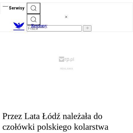
Serwisy
R
egiony
Przez Lata Łódź należała do
czołówki polskiego kolarstwa