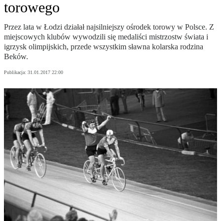
torowego
Przez lata w Łodzi działał najsilniejszy ośrodek torowy w Polsce. Z
miejscowych klubów wywodzili się medaliści mistrzostw świata i
igrzysk olimpijskich, przede wszystkim sławna kolarska rodzina
Beków.
Publikacja:
31.01.2017 22:00