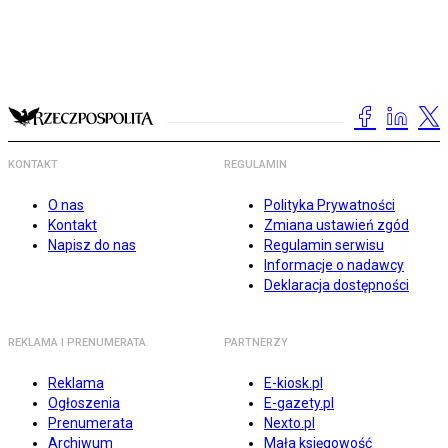
KONTAKT
REGULAMIN
O nas
Polityka Prywatności
Kontakt
Zmiana ustawień zgód
Napisz do nas
Regulamin serwisu
Informacje o nadawcy
Deklaracja dostępności
REKLAMA I PRENUMERATA
PARTNERZY
Reklama
E-kiosk.pl
Ogłoszenia
E-gazety.pl
Prenumerata
Nexto.pl
Archiwum
Mała księgowość