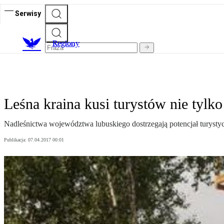
Serwisy
R
egiony
Leśna kraina kusi turystów nie tylko
Nadleśnictwa województwa lubuskiego dostrzegają potencjał turysty
Publikacja:
07.04.2017 00:01