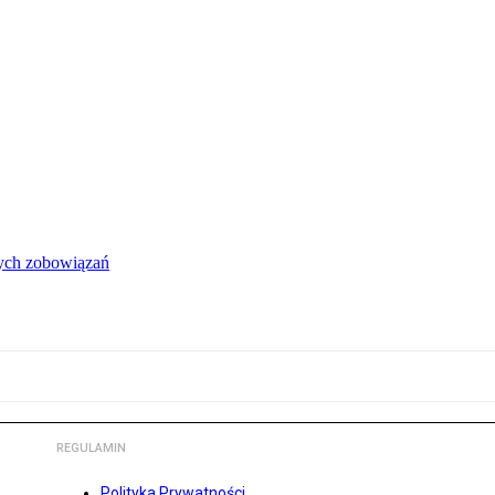
łych zobowiązań
REGULAMIN
Polityka Prywatności