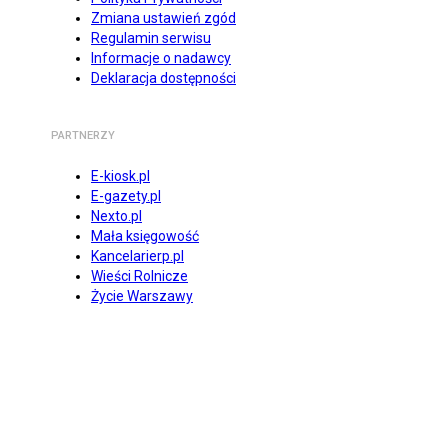
Zmiana ustawień zgód
Regulamin serwisu
Informacje o nadawcy
Deklaracja dostępności
PARTNERZY
E-kiosk.pl
E-gazety.pl
Nexto.pl
Mała księgowość
Kancelarierp.pl
Wieści Rolnicze
Życie Warszawy