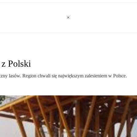
 z Polski
czny lasów. Region chwali się największym zalesieniem w Polsce.