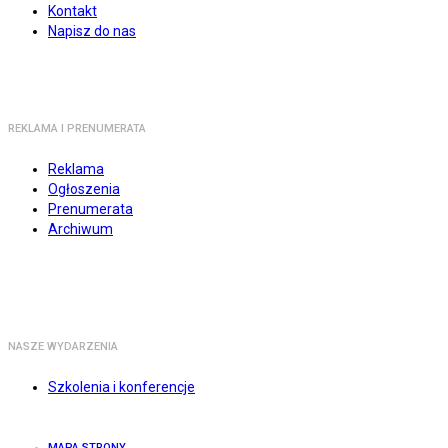
Kontakt
Napisz do nas
REKLAMA I PRENUMERATA
Reklama
Ogłoszenia
Prenumerata
Archiwum
NASZE WYDARZENIA
Szkolenia i konferencje
MAPA STRONY