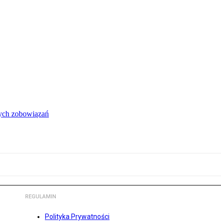
łych zobowiązań
REGULAMIN
Polityka Prywatności