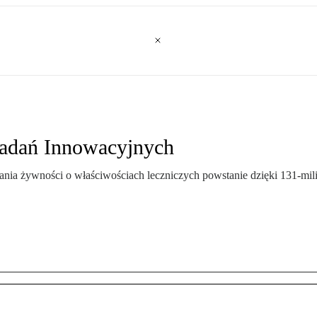
adań Innowacyjnych
nia żywności o właściwościach leczniczych powstanie dzięki 131-mil