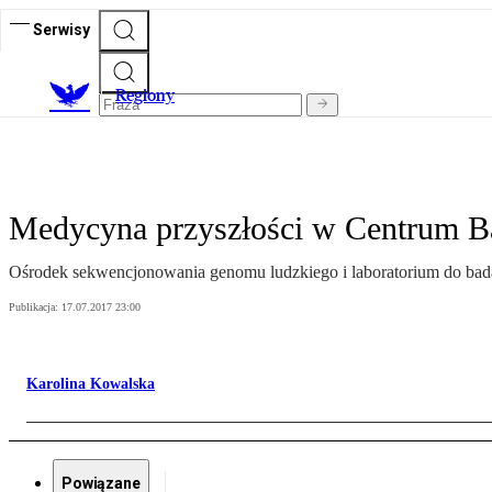
Serwisy
R
egiony
Medycyna przyszłości w Centrum B
Ośrodek sekwencjonowania genomu ludzkiego i laboratorium do bada
Publikacja:
17.07.2017 23:00
Karolina Kowalska
Powiązane