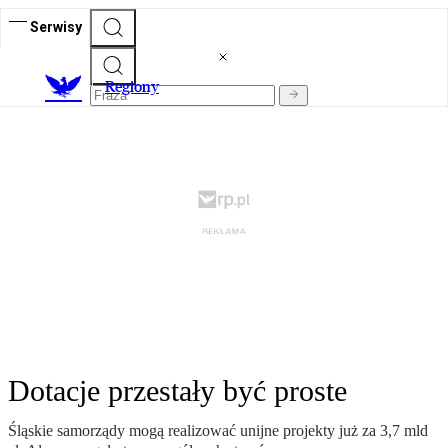
Serwisy
R
egiony
Dotacje przestały być proste
Śląskie samorządy mogą realizować unijne projekty już za 3,7 mld