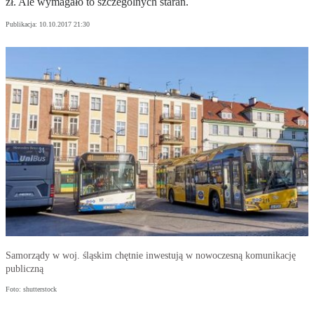
zł. Ale wymagało to szczególnych starań.
Publikacja:
10.10.2017 21:30
Samorządy w woj. śląskim chętnie inwestują w nowoczesną komunikację
publiczną
Foto: shutterstock