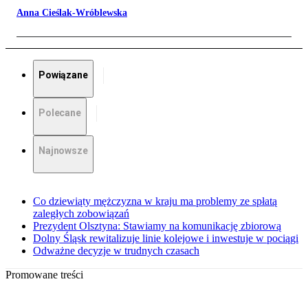
Anna Cieślak-Wróblewska
Powiązane
Polecane
Najnowsze
Co dziewiąty mężczyzna w kraju ma problemy ze spłatą
zaległych zobowiązań
Prezydent Olsztyna: Stawiamy na komunikację zbiorową
Dolny Śląsk rewitalizuje linie kolejowe i inwestuje w pociągi
Odważne decyzje w trudnych czasach
Promowane treści