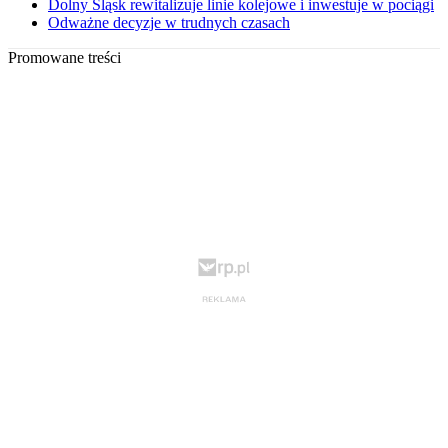
Dolny Śląsk rewitalizuje linie kolejowe i inwestuje w pociągi
Odważne decyzje w trudnych czasach
Promowane treści