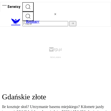
Serwisy
R
egiony
Gdańskie złote
Ile kosztuje słoń? Utrzymanie basenu miejskiego? Kilometr jazdy