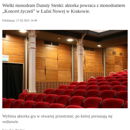
Wielki monodram Danuty Stenki: aktorka powraca z monodramem
„Koncert życzeń” w Łaźni Nowej w Krakowie.
Publikacja:
17.03.2021 14:40
Wybitna aktorka gra w otwartej przestrzeni, po której poruszają się
widzowie.