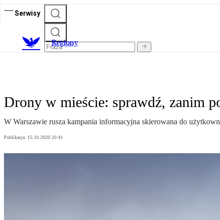
Serwisy
R
egiony
Drony w mieście: sprawdź, zanim po
W Warszawie rusza kampania informacyjna skierowana do użytkown
Publikacja:
15.10.2020 20:41