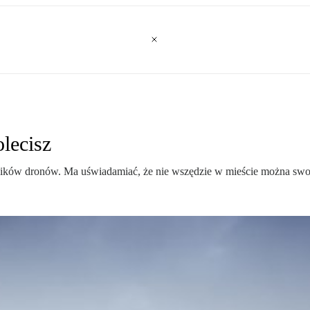
lecisz
ików dronów. Ma uświadamiać, że nie wszędzie w mieście można swob