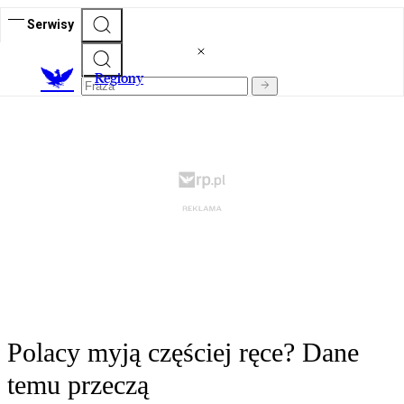
Serwisy
R
egiony
Polacy myją częściej ręce? Dane
temu przeczą