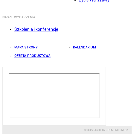
Życie Warszawy
NASZE WYDARZENIA
Szkolenia i konferencje
MAPA STRONY
KALENDARIUM
OFERTA PRODUKTOWA
© COPYRIGHT BY GREMI MEDIA SA