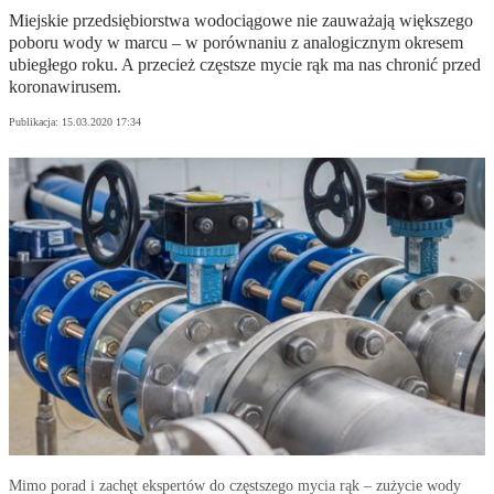
Miejskie przedsiębiorstwa wodociągowe nie zauważają większego
poboru wody w marcu – w porównaniu z analogicznym okresem
ubiegłego roku. A przecież częstsze mycie rąk ma nas chronić przed
koronawirusem.
Publikacja:
15.03.2020 17:34
Mimo porad i zachęt ekspertów do częstszego mycia rąk – zużycie wody