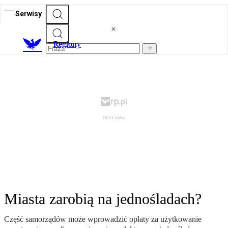
Serwisy
R
egiony
Miasta zarobią na jednośladach?
Część samorządów może wprowadzić opłaty za użytkowanie