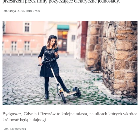
przestrzeni przez firmy pożyczające elektryczne jednoślady.
Publikacja:
21.05.2019 07:30
Bydgoszcz, Gdynia i Rzeszów to kolejne miasta, na ulicach których wkrótce
królować będą hulajnogi
Foto: Shutterstock