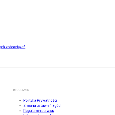
łych zobowiązań
REGULAMIN
Polityka Prywatności
Zmiana ustawień zgód
Regulamin serwisu