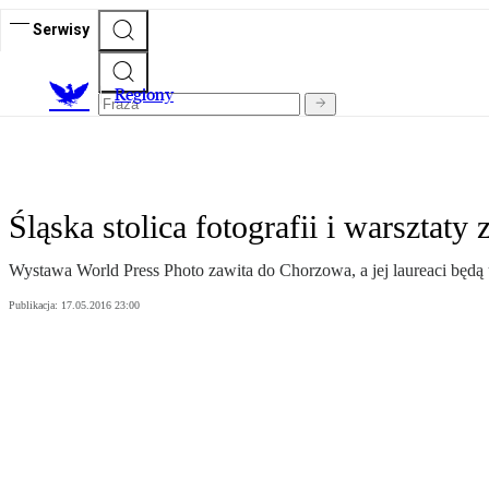
Serwisy
R
egiony
Śląska stolica fotografii i warsztaty
Wystawa World Press Photo zawita do Chorzowa, a jej laureaci będą 
Publikacja:
17.05.2016 23:00