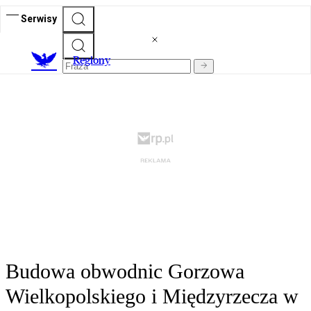
Serwisy
R
egiony
Budowa obwodnic Gorzowa
Wielkopolskiego i Międzyrzecza w