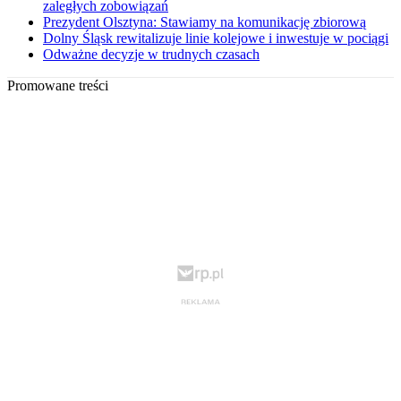
zaległych zobowiązań
Prezydent Olsztyna: Stawiamy na komunikację zbiorową
Dolny Śląsk rewitalizuje linie kolejowe i inwestuje w pociągi
Odważne decyzje w trudnych czasach
Promowane treści