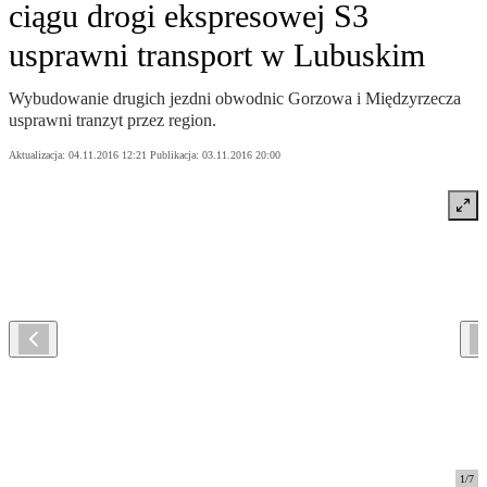
ciągu drogi ekspresowej S3
usprawni transport w Lubuskim
Wybudowanie drugich jezdni obwodnic Gorzowa i Międzyrzecza
usprawni tranzyt przez region.
Aktualizacja:
04.11.2016 12:21
Publikacja:
03.11.2016 20:00
1
/
7