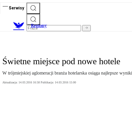
Serwisy
R
egiony
Świetne miejsce pod nowe hotele
W trójmiejskiej aglomeracji branża hotelarska osiąga najlepsze wyni
Aktualizacja:
14.03.2016 16:58
Publikacja:
14.03.2016 15:00