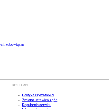
łych zobowiązań
REGULAMIN
Polityka Prywatności
Zmiana ustawień zgód
Regulamin serwisu