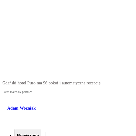
Gdański hotel Puro ma 96 pokoi i automatyczną recepcję
Foto: materiały prasowe
Adam Woźniak
Powiązane