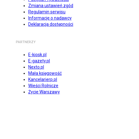
Zmiana ustawień zgód
Regulamin serwisu
Informacje o nadawcy
Deklaracja dostępności
PARTNERZY
E-kiosk.pl
E-gazety.pl
Nexto.pl
Mała księgowość
Kancelarierp.pl
Wieści Rolnicze
Życie Warszawy