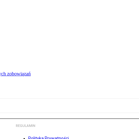
łych zobowiązań
REGULAMIN
Polityka Prywatności